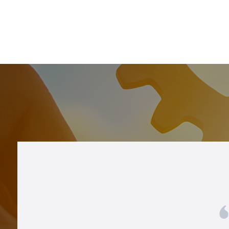
미디어센터
지속가능한 공급망
채용홈페이지
지속가능경영보고서