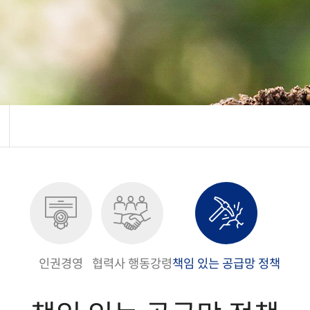
인권경영
협력사 행동강령
책임 있는 공급망 정책