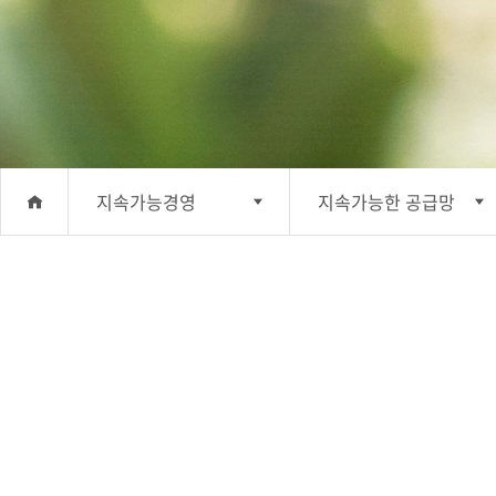
지속가능경영
지속가능한 공급망
회사소개
윤리경영
사업분야
안전보건·환경 경영
투자정보
사회공헌
지속가능경영
기업지배구조