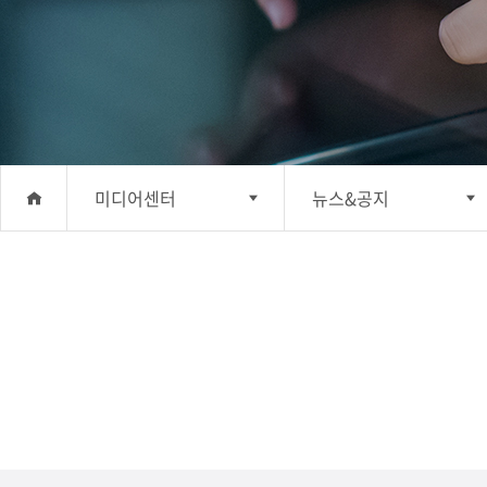
미디어센터
뉴스&공지
회사소개
뉴스&공지
사업분야
홍보간행물
투자정보
홍보동영상
지속가능경영
소셜미디어