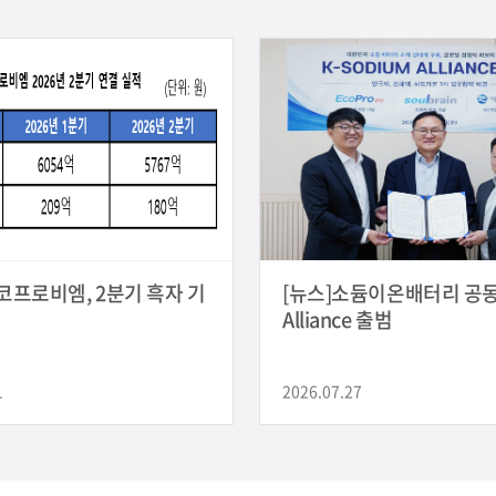
에코프로비엠, 2분기 흑자 기
[뉴스]소듐이온배터리 공동
Alliance 출범
1
2026.07.27