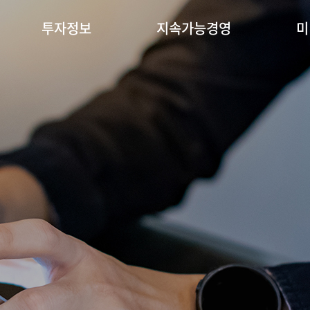
투자정보
지속가능경영
미
News&Notice