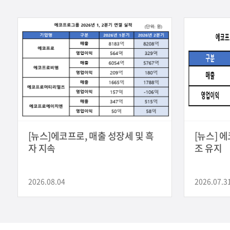
미디어센터
채용홈페이지
[뉴스]에코프로, 매출 성장세 및 흑
[뉴스] 
자 지속
조 유지
2026.08.04
2026.07.3