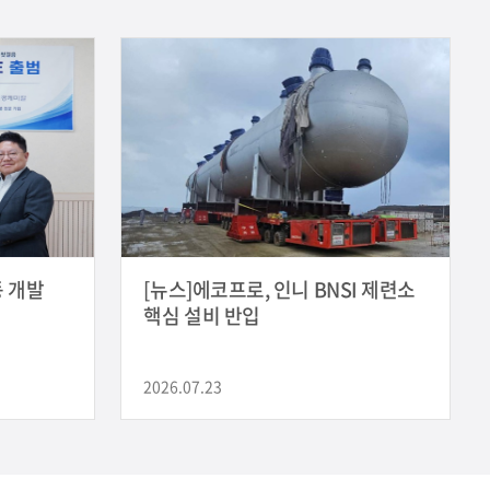
 개발
[뉴스]에코프로, 인니 BNSI 제련소
핵심 설비 반입
2026.07.23