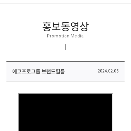
뉴스&공지
홍보동영상
홍보간행물
Promotion Media
홍보동영상
소셜미디어
에코프로그룹 브랜드필름
2024.02.05